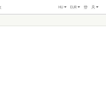
HU
EUR
t