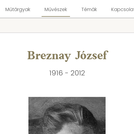
Műtárgyak
Művészek
Témák
Kapcsola
Breznay József
1916 - 2012