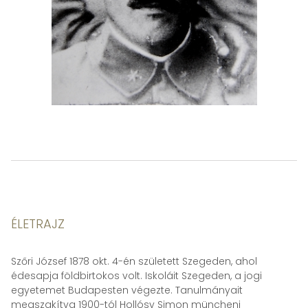
ÉLETRAJZ
Szőri József 1878 okt. 4-én született Szegeden, ahol
édesapja földbirtokos volt. Iskoláit Szegeden, a jogi
egyetemet Budapesten végezte. Tanulmányait
megszakítva 1900-tól Hollósy Simon müncheni