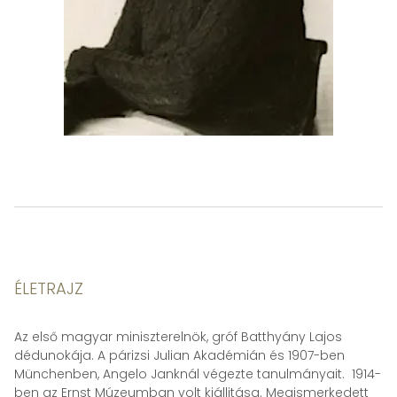
ÉLETRAJZ
Az első magyar miniszterelnök, gróf Batthyány Lajos
dédunokája. A párizsi Julian Akadémián és 1907-ben
Münchenben, Angelo Janknál végezte tanulmányait. 1914-
ben az Ernst Múzeumban volt kiállitása. Megismerkedett