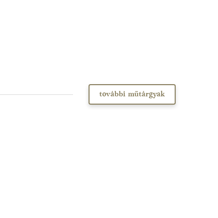
további műtárgyak