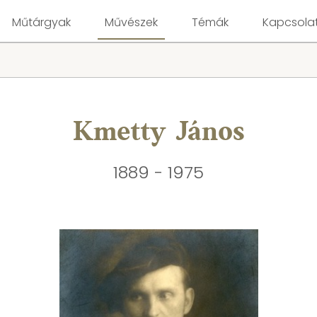
Műtárgyak
Művészek
Témák
Kapcsola
Kmetty János
1889 - 1975