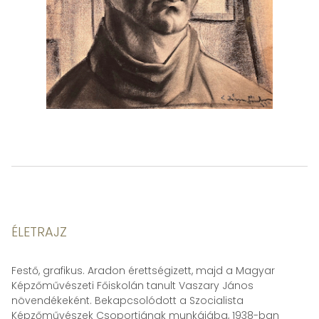
ÉLETRAJZ
Festő, grafikus. Aradon érettségizett, majd a Magyar
Képzőművészeti Főiskolán tanult Vaszary János
növendékeként. Bekapcsolódott a Szocialista
Képzőművészek Csoportjának munkájába, 1938-ban