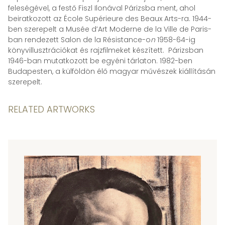
feleségével, a festő Fiszl Ilonával Párizsba ment, ahol
beiratkozott az École Supérieure des Beaux Arts-ra. 1944-
ben szerepelt a Musée d’Art Moderne de la Ville de Paris-
ban rendezett Salon de la Résistance-o
n
1958-64-ig
könyvillusztrációkat és rajzfilmeket készített. Párizsban
1946-ban mutatkozott be egyéni tárlaton. 1982-ben
Budapesten, a külföldön élő magyar művészek kiállításán
szerepelt.
RELATED ARTWORKS