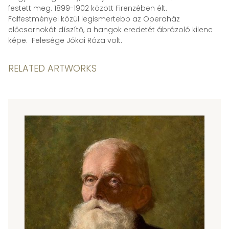
festett meg. 1899-1902 között Firenzében élt.
Falfestményei közül legismertebb az Operaház
előcsarnokát díszítő, a hangok eredetét ábrázoló kilenc
képe. Felesége Jókai Róza volt.
RELATED ARTWORKS