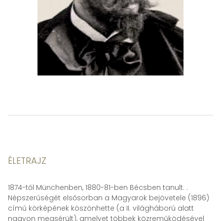
ÉLETRAJZ
1874-től Münchenben, 1880-81-ben Bécsben tanult. .
Népszerűségét elsősorban a Magyarok bejövetele (1896)
című körképének köszönhette (a II. világháború alatt
nagyon megsérült), amelyet többek közreműködésével