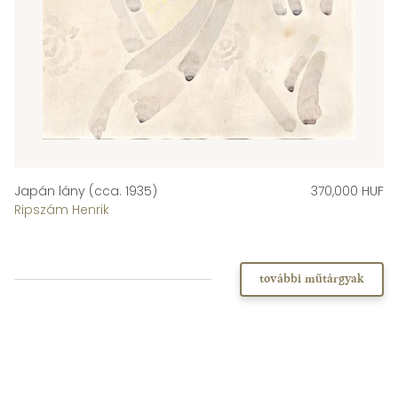
Japán lány (cca. 1935)
370,000 HUF
Ripszám Henrik
további műtárgyak