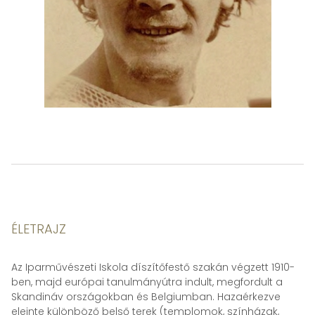
ÉLETRAJZ
Az Iparművészeti Iskola díszítőfestő szakán végzett 1910-
ben, majd európai tanulmányútra indult, megfordult a
Skandináv országokban és Belgiumban. Hazaérkezve
eleinte különböző belső terek (templomok, színházak,