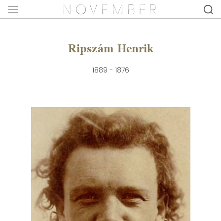
Ripszám Henrik
1889 - 1876