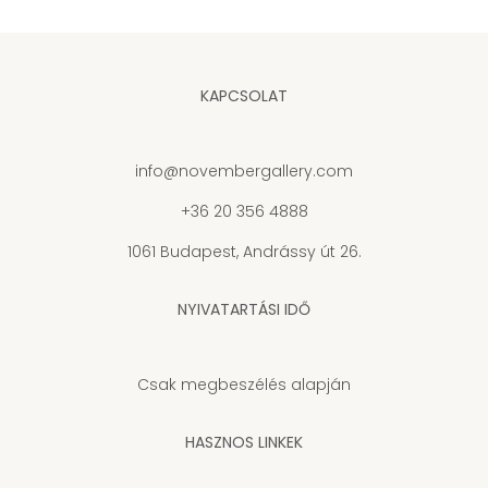
KAPCSOLAT
info@novembergallery.com
+36 20 356 4888
1061 Budapest, Andrássy út 26.
NYIVATARTÁSI IDŐ
Csak megbeszélés alapján
HASZNOS LINKEK