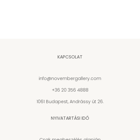
KAPCSOLAT
info@novembergallery.com
+36 20 356 4888
1061 Budapest, Andrássy út 26.
NYIVATARTÁSI IDŐ
Csak megbeszélés alapján