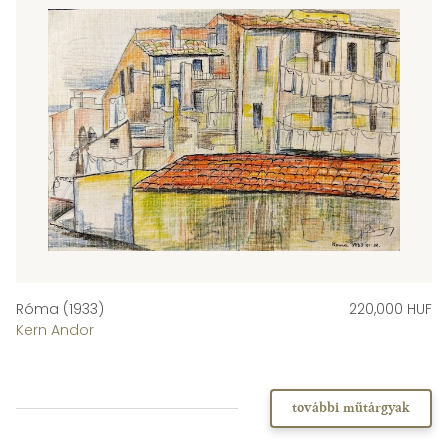
Róma (1933)
220,000 HUF
Kern Andor
további műtárgyak