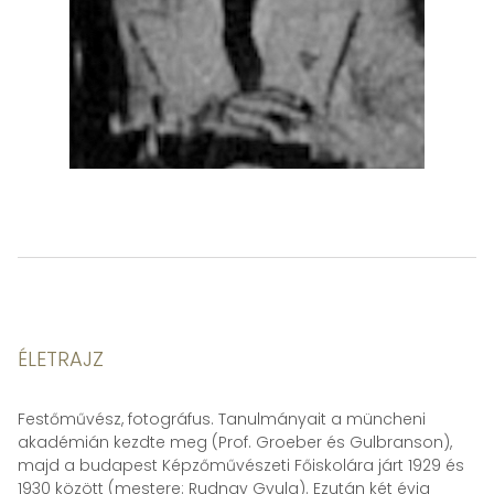
ÉLETRAJZ
Festőművész, fotográfus. Tanulmányait a müncheni
akadémián kezdte meg (Prof. Groeber és Gulbranson),
majd a budapest Képzőművészeti Főiskolára járt 1929 és
1930 között (mestere: Rudnay Gyula). Ezután két évig