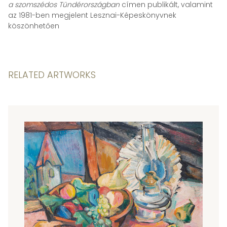
a szomszédos Tündérországban
címen publikált, valamint
az 1981-ben megjelent Lesznai-Képeskönyvnek
köszönhetően
RELATED ARTWORKS