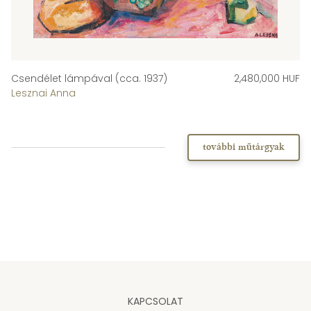
Csendélet lámpával (cca. 1937)
2,480,000 HUF
Lesznai Anna
további műtárgyak
KAPCSOLAT