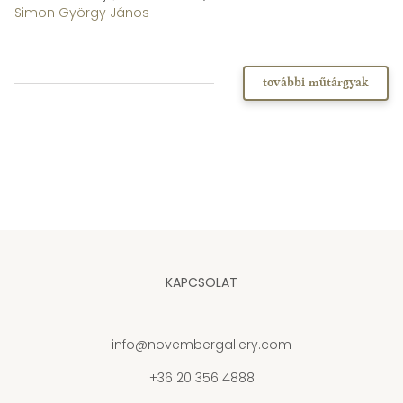
Simon György János
további műtárgyak
KAPCSOLAT
info@novembergallery.com
+36 20 356 4888