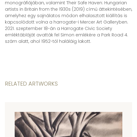
monográfiájában, valamint Their Safe Haven: Hungarian
artists in Britain from the 1930s (2019) című áttekintésében,
amelyhez egy sajnálatos módon elhalasztott kiállítás is
kapcsolódott volna a harrogate-i Mercer Art Galleryben.
2021. szeptember 18-án a Harrogate Civic Society
emléktábláját avatták fel Simon emlékére a Park Road 4.
szám alatt, ahol 1952-től haláláig lakott.
RELATED ARTWORKS