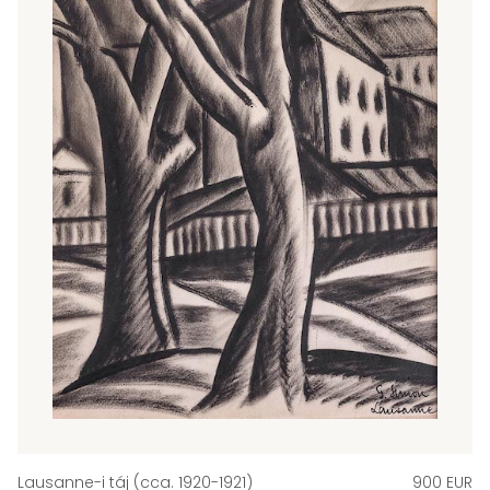
Lausanne-i táj (cca. 1920-1921)
900 EUR