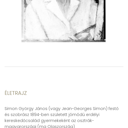
ÉLETRAJZ
Simon György János (vagy Jean-Georges Simon) festő
és szobrász 1894-ben született jómódú erdélyi
kereskedőcsalád gyermekeként az osztrák-
magyarországi (ma Olaszország)