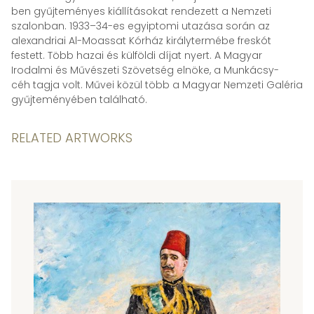
ben gyűjteményes kiállításokat rendezett a Nemzeti
szalonban. 1933–34-es egyiptomi utazása során az
alexandriai Al-Moassat Kórház királytermébe freskót
festett. Több hazai és külföldi díjat nyert. A Magyar
Irodalmi és Művészeti Szövetség elnöke, a Munkácsy-
céh tagja volt. Művei közül több a Magyar Nemzeti Galéria
gyűjteményében található.
RELATED ARTWORKS