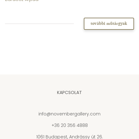
további műtárgyak
KAPCSOLAT
info@novembergallery.com
+36 20 356 4888
1061 Budapest, Andrássy út 26.