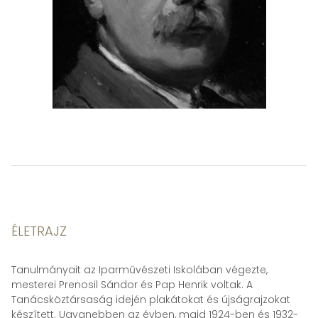
ÉLETRAJZ
Tanulmányait az Iparművészeti Iskolában végezte,
mesterei Prenosil Sándor és Pap Henrik voltak. A
Tanácsköztársaság idején plakátokat és újságrajzokat
készített. Ugyanebben az évben, majd 1924-ben és 1932-