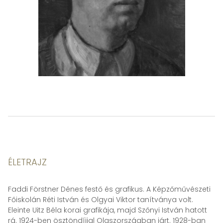
ÉLETRAJZ
Faddi Förstner Dénes festő és grafikus. A Képzőművészeti
Főiskolán Réti István és Olgyai Viktor tanítványa volt.
Eleinte Uitz Béla korai grafikája, majd Szőnyi István hatott
rá. 1924-ben ösztöndíjjal Olaszországban járt. 1928-ban