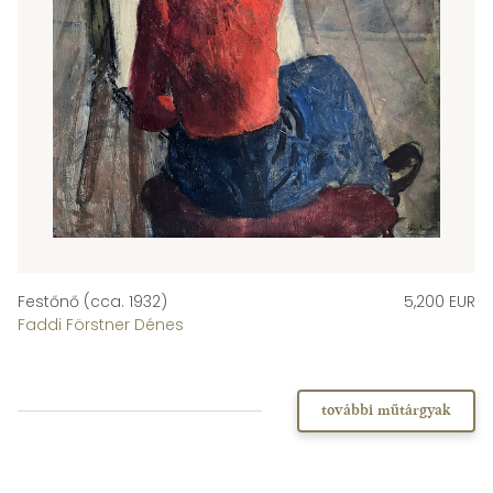
Festőnő (cca. 1932)
5,200 EUR
Faddi Förstner Dénes
további műtárgyak