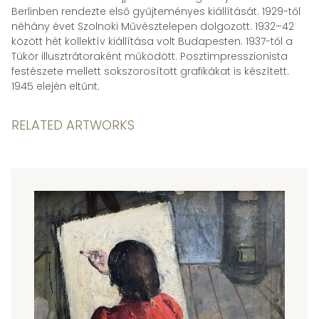
Berlinben rendezte első gyűjteményes kiállítását. 1929-től
néhány évet Szolnoki Művésztelepen dolgozott. 1932–42
között hét kollektív kiállítása volt Budapesten. 1937-től a
Tükör illusztrátoraként működött. Posztimpresszionista
festészete mellett sokszorosított grafikákat is készített.
1945 elején eltűnt.
RELATED ARTWORKS