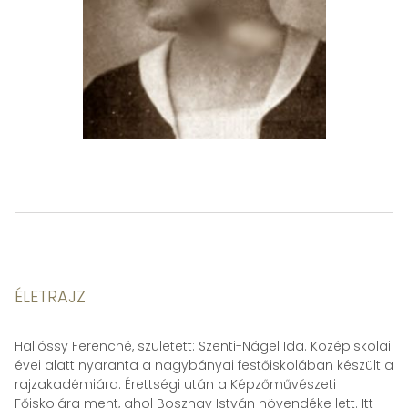
ÉLETRAJZ
Hallóssy Ferencné, született: Szenti-Nágel Ida. Középiskolai
évei alatt nyaranta a nagybányai festőiskolában készült a
rajzakadémiára. Érettségi után a Képzőművészeti
Főiskolára ment, ahol Bosznay István növendéke lett. Itt