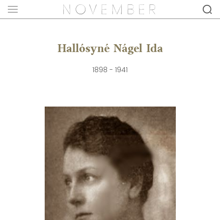
Hallósyné Nágel Ida
1898 - 1941