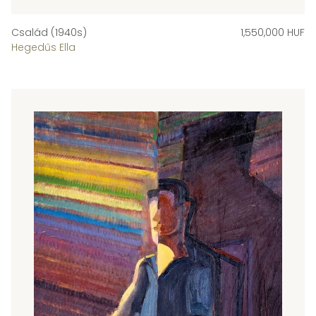
Család (1940s)
1,550,000 HUF
Hegedűs Ella