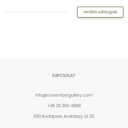
további műtárgyak
KAPCSOLAT
info@novembergallery.com
+36 20 356 4888
1061 Budapest, Andrássy út 26.