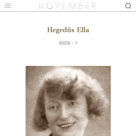
Hegedűs Ella
1900k - ?