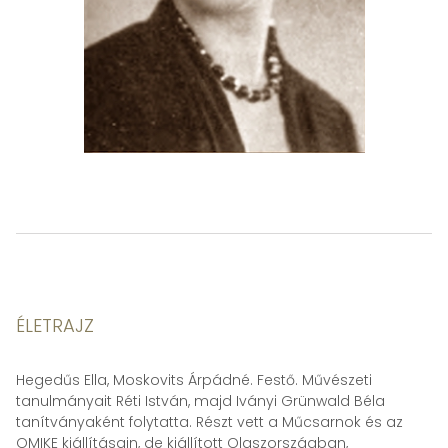
ÉLETRAJZ
Hegedűs Ella, Moskovits Árpádné. Festő. Művészeti
tanulmányait Réti István, majd Iványi Grünwald Béla
tanítványaként folytatta. Részt vett a Műcsarnok és az
OMIKE kiállításain, de kiállított Olaszországban,