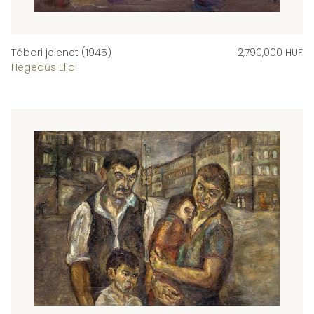
Tábori jelenet (1945)
2,790,000 HUF
Hegedűs Ella