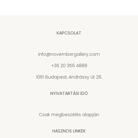
KAPCSOLAT
info@novembergallery.com
+36 20 356 4888
1061 Budapest, Andrássy út 26.
NYIVATARTÁSI IDŐ
Csak megbeszélés alapján
HASZNOS LINKEK