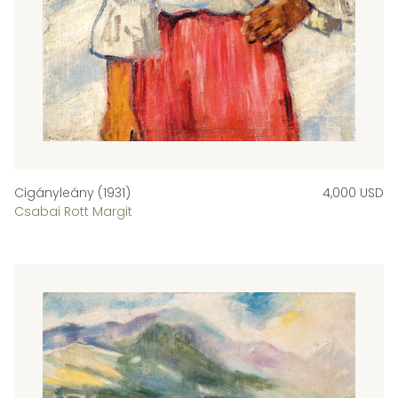
Cigányleány (1931)
4,000 USD
Csabai Rott Margit