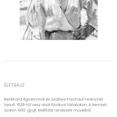
ÉLETRAJZ
Benkhard Ágostonnál és Szablya Frischauf Ferencnél
tanult. 1928-tól vesz részt fővárosi tárlatokon. A Nemzeti
Szalon 1930. gyűjt. kiállítást rendezett műveiből.