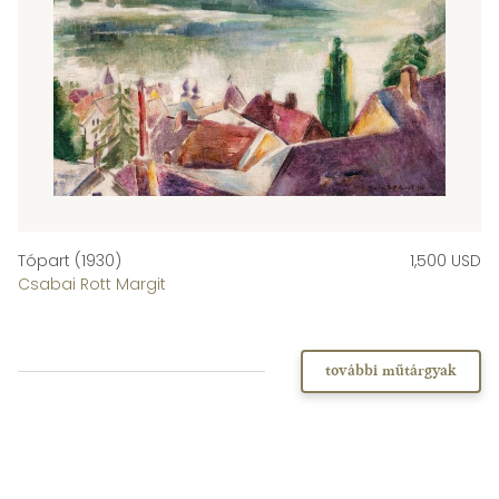
Tópart (1930)
1,500 USD
Csabai Rott Margit
további műtárgyak