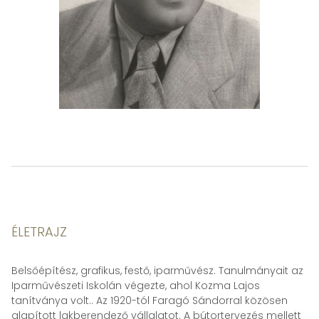
ÉLETRAJZ
Belsőépítész, grafikus, festő, iparművész. Tanulmányait az
Iparművészeti Iskolán végezte, ahol Kozma Lajos
tanítványa volt.. Az 1920-tól Faragó Sándorral közösen
alapított lakberendező vállalatot. A bútortervezés mellett