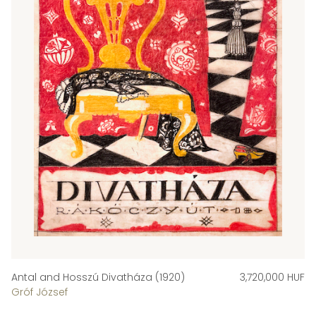
Antal and Hosszú Divatháza (1920)
3,720,000 HUF
Gróf József