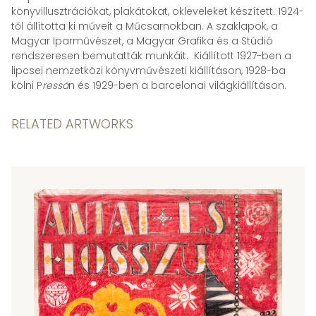
könyvillusztrációkat, plakátokat, okleveleket készített. 1924-
től állította ki műveit a Műcsarnokban. A szaklapok, a
Magyar Iparművészet, a Magyar Grafika és a Stúdió
rendszeresen bemutatták munkáit. Kiállított 1927-ben a
lipcsei nemzetközi könyvművészeti kiállításon, 1928-ba
kölni P
ressá
n és 1929-ben a barcelonai világkiállításon.
RELATED ARTWORKS