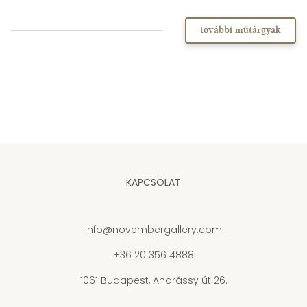
további műtárgyak
KAPCSOLAT
info@novembergallery.com
+36 20 356 4888
1061 Budapest, Andrássy út 26.