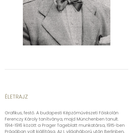
ÉLETRAJZ
Grafikus, festő. A budapesti Képzőművészeti Főiskolán
Ferenczy Károly tanítványa, majd Münchenben tanult.
1914-1916 között a Prager Tageblatt munkatársa, 1915-ben
Prágában volt kiállítása. Az I. világháború után Berlinben,