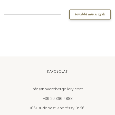
további műtárgyak
KAPCSOLAT
info@novembergallery.com
+36 20 356 4888
1061 Budapest, Andrássy út 26.