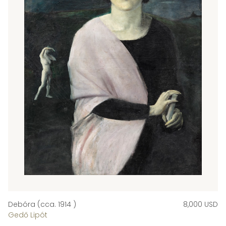
Debóra (cca. 1914 )
8,000 USD
Gedő Lipót